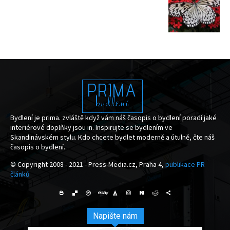
PRIMA
bydlení
Bydlení je prima. zvláště když vám náš časopis o bydlení poradí jaké
interiérové doplňky jsou in. Inspirujte se bydlením ve
Skandinávském stylu. Kdo chcete bydlet moderně a útulně, čte náš
časopis o bydlení.
© Copyright 2008 - 2021 - Press-Media.cz, Praha 4,
publikace PR
článků
Napište nám