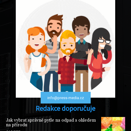
info@press-media.cz
Redakce doporučuje
Jak vybrat správně pytle na odpad s ohledem
na přírodu