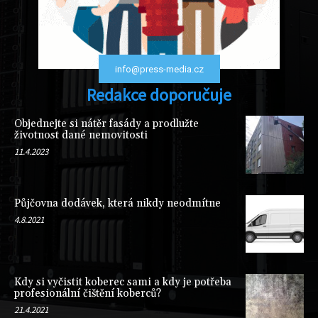
info@press-media.cz
Redakce doporučuje
Objednejte si nátěr fasády a prodlužte
životnost dané nemovitosti
11.4.2023
Půjčovna dodávek, která nikdy neodmítne
4.8.2021
Kdy si vyčistit koberec sami a kdy je potřeba
profesionální čištění koberců?
21.4.2021