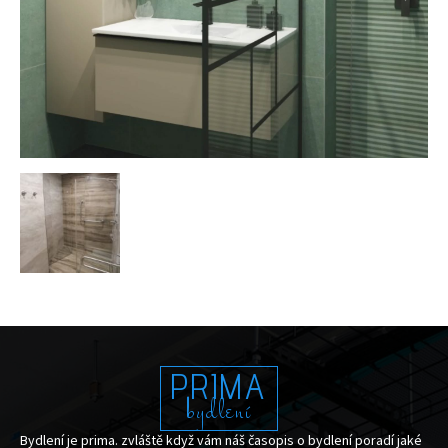
PRIMA
bydlení
Bydlení je prima. zvláště když vám náš časopis o bydlení poradí jaké