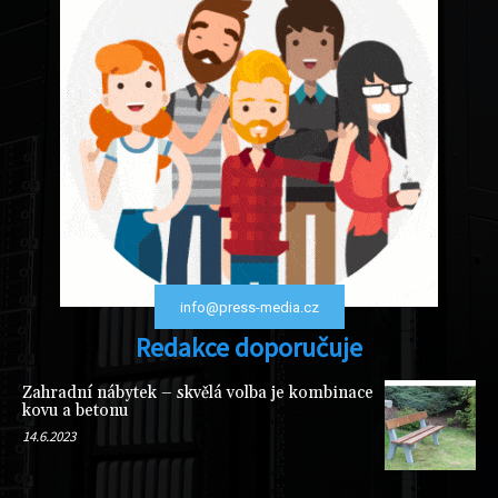
info@press-media.cz
Redakce doporučuje
Zahradní nábytek – skvělá volba je kombinace
kovu a betonu
14.6.2023