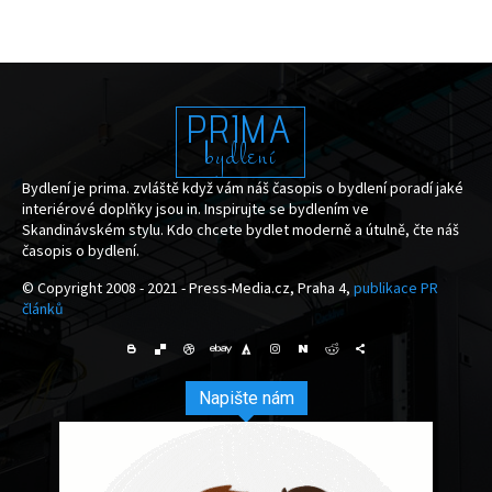
PRIMA
bydlení
Bydlení je prima. zvláště když vám náš časopis o bydlení poradí jaké
interiérové doplňky jsou in. Inspirujte se bydlením ve
Skandinávském stylu. Kdo chcete bydlet moderně a útulně, čte náš
časopis o bydlení.
© Copyright 2008 - 2021 - Press-Media.cz, Praha 4,
publikace PR
článků
Napište nám