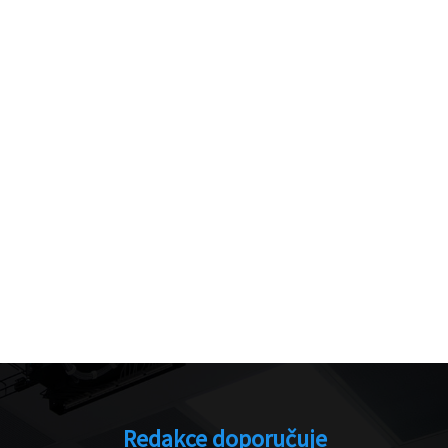
Redakce doporučuje