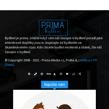
PRIMA
bydlení
Bydlení je prima. zvláště když vám náš časopis o bydlení poradí jaké
interiérové doplňky jsou in. Inspirujte se bydlením ve
Skandinávském stylu. Kdo chcete bydlet moderně a útulně, čte náš
časopis o bydlení.
© Copyright 2008 - 2021 - Press-Media.cz, Praha 4,
publikace PR
článků
Napište nám