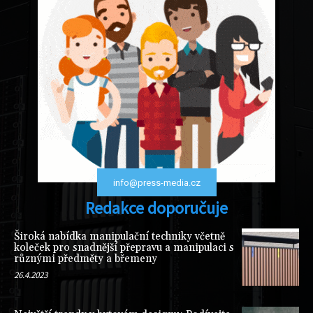
info@press-media.cz
Redakce doporučuje
Široká nabídka manipulační techniky včetně
koleček pro snadnější přepravu a manipulaci s
různými předměty a břemeny
26.4.2023