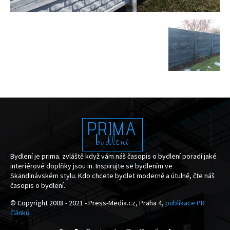
PRIMA
bydlení
Bydlení je prima. zvláště když vám náš časopis o bydlení poradí jaké
interiérové doplňky jsou in. Inspirujte se bydlením ve
Skandinávském stylu. Kdo chcete bydlet moderně a útulně, čte náš
časopis o bydlení.
© Copyright 2008 - 2021 - Press-Media.cz, Praha 4,
publikace PR
článků